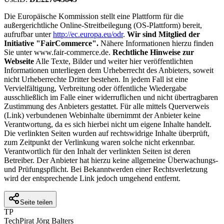
Die Europäische Kommission stellt eine Plattform für die
außergerichtliche Online-Streitbeilegung (OS-Plattform) bereit,
aufrufbar unter
http://ec.europa.eu/odr
.
Wir sind Mitglied der
Initiative "FairCommerce".
Nähere Informationen hierzu finden
Sie unter www.fair-commerce.de.
Rechtliche Hinweise zur
Webseite
Alle Texte, Bilder und weiter hier veröffentlichten
Informationen unterliegen dem Urheberrecht des Anbieters, soweit
nicht Urheberrechte Dritter bestehen. In jedem Fall ist eine
Vervielfältigung, Verbreitung oder öffentliche Wiedergabe
ausschließlich im Falle einer widerruflichen und nicht übertragbaren
Zustimmung des Anbieters gestattet. Für alle mittels Querverweis
(Link) verbundenen Webinhalte übernimmt der Anbieter keine
Verantwortung, da es sich hierbei nicht um eigene Inhalte handelt.
Die verlinkten Seiten wurden auf rechtswidrige Inhalte überprüft,
zum Zeitpunkt der Verlinkung waren solche nicht erkennbar.
Verantwortlich für den Inhalt der verlinkten Seiten ist deren
Betreiber. Der Anbieter hat hierzu keine allgemeine Überwachungs-
und Prüfungspflicht. Bei Bekanntwerden einer Rechtsverletzung
wird der entsprechende Link jedoch umgehend entfernt.
Seite teilen
TP
TechPirat Jörg Balters