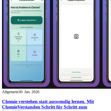
Allgemein
30. Jan. 2026
Chemie verstehen statt auswendig lernen. Mit
ChemieVerstanden Schritt für Schritt zum