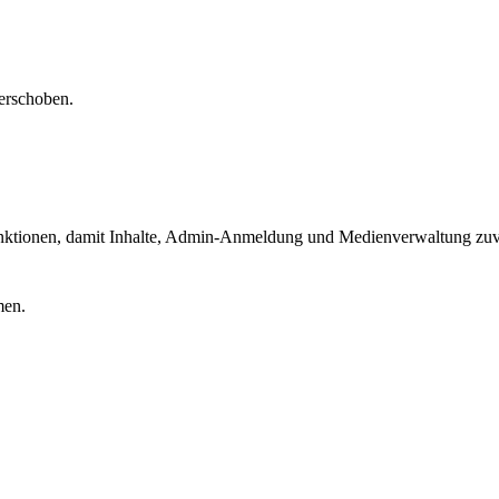
verschoben.
tionen, damit Inhalte, Admin-Anmeldung und Medienverwaltung zuverlä
men.