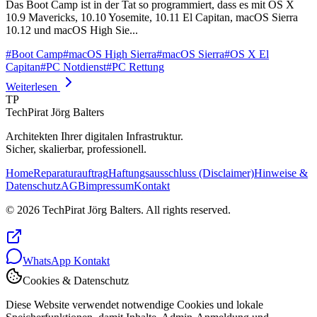
Das Boot Camp ist in der Tat so programmiert, dass es mit OS X
10.9 Mavericks, 10.10 Yosemite, 10.11 El Capitan, macOS Sierra
10.12 und macOS High Sie...
#
Boot Camp
#
macOS High Sierra
#
macOS Sierra
#
OS X El
Capitan
#
PC Notdienst
#
PC Rettung
Weiterlesen
TP
TechPirat Jörg Balters
Architekten Ihrer digitalen Infrastruktur.
Sicher, skalierbar, professionell.
Home
Reparaturauftrag
Haftungsausschluss (Disclaimer)
Hinweise &
Datenschutz
AGB
impressum
Kontakt
© 2026 TechPirat Jörg Balters. All rights reserved.
WhatsApp Kontakt
Cookies & Datenschutz
Diese Website verwendet notwendige Cookies und lokale