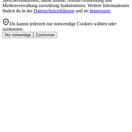
Speicherfunktionen, damit Inhalte, Admin-Anmeldung und
Medienverwaltung zuverlässig funktionieren. Weitere Informationen
findest du in der
Datenschutzerklärung
und im
Impressum
.
Du kannst jederzeit nur notwendige Cookies wählen oder
zustimmen.
Nur notwendige
Zustimmen