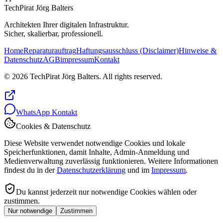
TechPirat Jörg Balters
Architekten Ihrer digitalen Infrastruktur.
Sicher, skalierbar, professionell.
Home
Reparaturauftrag
Haftungsausschluss (Disclaimer)
Hinweise &
Datenschutz
AGB
impressum
Kontakt
© 2026 TechPirat Jörg Balters. All rights reserved.
WhatsApp Kontakt
Cookies & Datenschutz
Diese Website verwendet notwendige Cookies und lokale
Speicherfunktionen, damit Inhalte, Admin-Anmeldung und
Medienverwaltung zuverlässig funktionieren. Weitere Informationen
findest du in der
Datenschutzerklärung
und im
Impressum
.
Du kannst jederzeit nur notwendige Cookies wählen oder
zustimmen.
Nur notwendige
Zustimmen