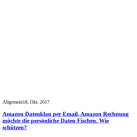
Allgemein
18. Okt. 2017
Amazon Datenklau per Email. Amazon Rechnung
möchte die persönliche Daten Fischen. Wie
schützen?