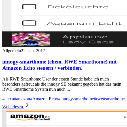
Allgemein
22. Jan. 2017
innogy-smarthome (ehem. RWE Smarthome) mit
Amazon Echo steuern / verbinden.
Als RWE Smarthome User der ersten Stunde habe ich mich
besonders gefreut als die innogy SE bekannt gegeben hat das mein
RWE Smarthome System nun auch ...
#
alexa
#
amazon
#
Amazon Echo
#
innogy-smarthome
#
rwe
#
smarthome
Weiterlesen